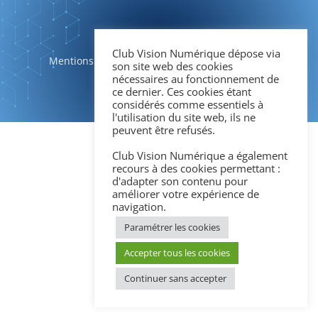
Club Vision Numérique dépose via
Mentions légales
|
Politique de confidentialité
son site web des cookies
nécessaires au fonctionnement de
ce dernier. Ces cookies étant
considérés comme essentiels à
l'utilisation du site web, ils ne
peuvent être refusés.
Club Vision Numérique a également
recours à des cookies permettant :
d'adapter son contenu pour
améliorer votre expérience de
navigation.
Paramétrer les cookies
Accepter tous les cookies
Continuer sans accepter