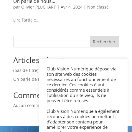
On parle de nous…
par
Olivier PLUCHART
|
Avr 4, 2024
|
Non classé
Lire l’article...
Rechercher
Articles récents
Club Vision Numérique dépose via
(pas de titre)
son site web des cookies
nécessaires au fonctionnement de
On parle de nous…
ce dernier. Ces cookies étant
considérés comme essentiels à
Commentaires récents
l'utilisation du site web, ils ne
peuvent être refusés.
Aucun commentaire à afficher.
Club Vision Numérique a également
recours à des cookies permettant :
d'adapter son contenu pour
améliorer votre expérience de