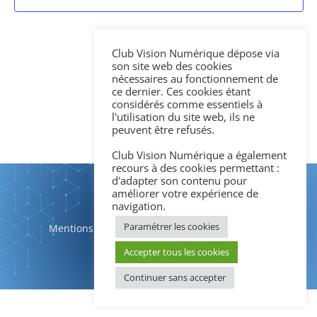
Club Vision Numérique dépose via
son site web des cookies
nécessaires au fonctionnement de
ce dernier. Ces cookies étant
considérés comme essentiels à
l'utilisation du site web, ils ne
peuvent être refusés.
Club Vision Numérique a également
recours à des cookies permettant :
d'adapter son contenu pour
améliorer votre expérience de
navigation.
Paramétrer les cookies
Mentions légales
|
Politique de confidentialité
Accepter tous les cookies
Continuer sans accepter